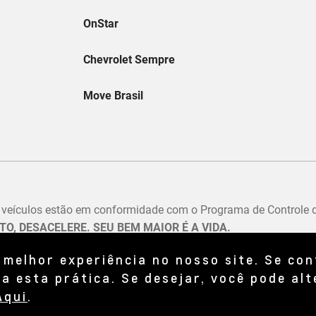
 melhor experiência no nosso site. Se co
a esta prática. Se desejar, você pode alt
Aqui
.