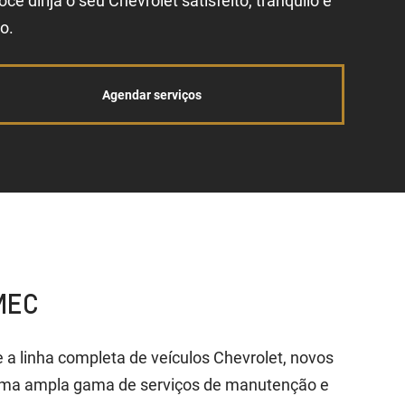
ocê dirija o seu Chevrolet satisfeito, tranquilo e
o.
Agendar serviços
MEC
a linha completa de veículos Chevrolet, novos
uma ampla gama de serviços de manutenção e