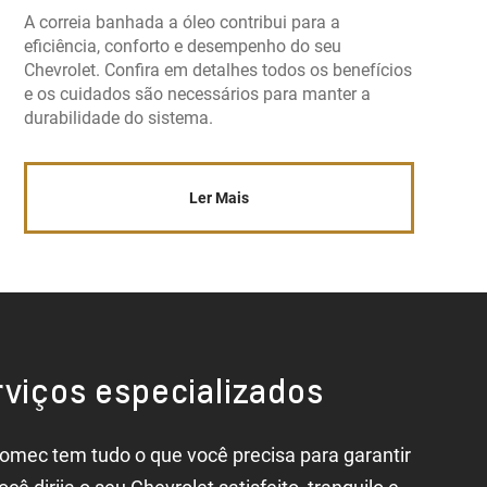
A correia banhada a óleo contribui para a
eficiência, conforto e desempenho do seu
Chevrolet. Confira em detalhes todos os benefícios
e os cuidados são necessários para manter a
durabilidade do sistema.
Ler Mais
viços especializados
omec tem tudo o que você precisa para garantir