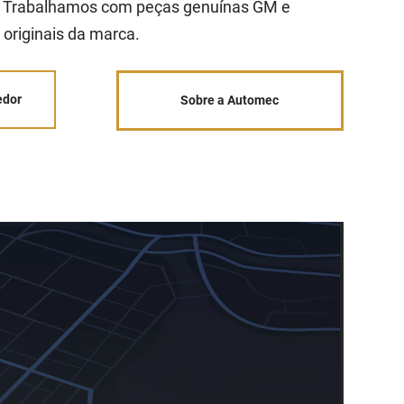
o. Trabalhamos com peças genuínas GM e
originais da marca.
edor
Sobre a Automec