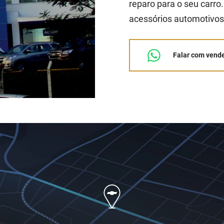
reparo para o seu carr
acessórios automotivos 
Falar com vend