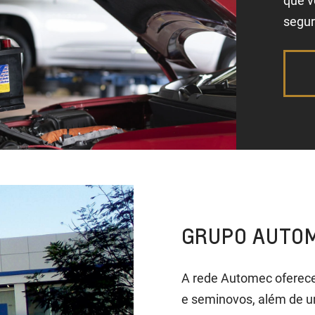
que v
segur
GRUPO AUTO
A rede Automec oferece 
e seminovos, além de 