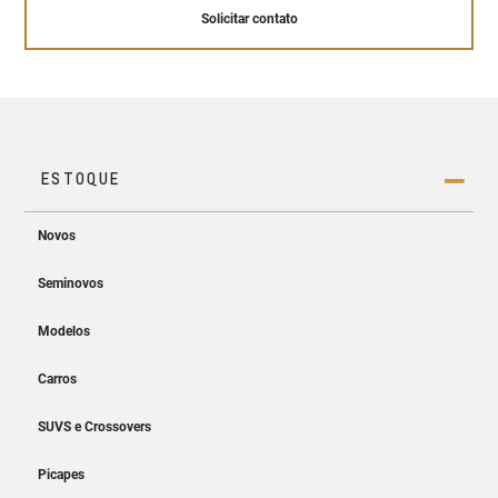
Solicitar contato
Conheça a tecnologia OnStar