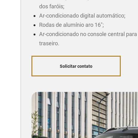
dos faróis;
Ar-condicionado digital automático;
Rodas de alumínio aro 16";
Ar-condicionado no console central para
traseiro.
Solicitar contato