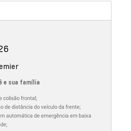
026
remier
 e sua família
e colisão frontal;
o de distância do veículo da frente;
m automática de emergência em baixa
ade;