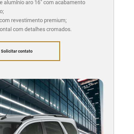
e alumínio aro 16" com acabamento
o;
com revestimento premium;
rontal com detalhes cromados.
Solicitar contato