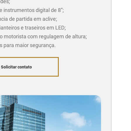
ades;
e instrumentos digital de 8”;
cia de partida em aclive;
ianteiros e traseiros em LED;
o motorista com regulagem de altura;
gs para maior segurança.
Solicitar contato