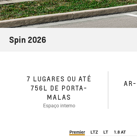
Spin 2026
7 LUGARES OU ATÉ
AR
756L DE PORTA-
MALAS
Espaço interno
Premier
LTZ
LT
1.8 AT