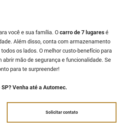
ara você e sua família. O
carro de 7 lugares
é
cidade. Além disso, conta com armazenamento
r todos os lados. O melhor custo-benefício para
abrir mão de segurança e funcionalidade. Se
onto para te surpreender!
de SP? Venha até a Automec.
Solicitar contato