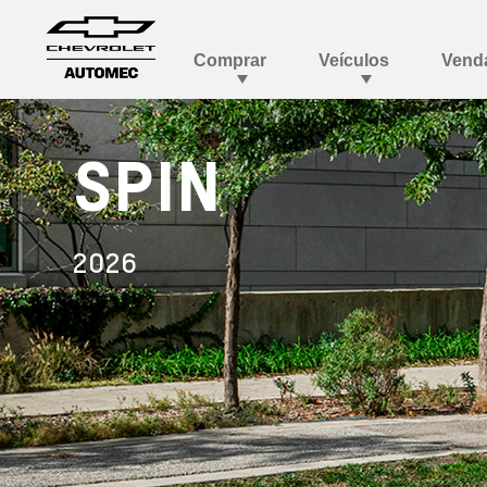
SPIN
2026