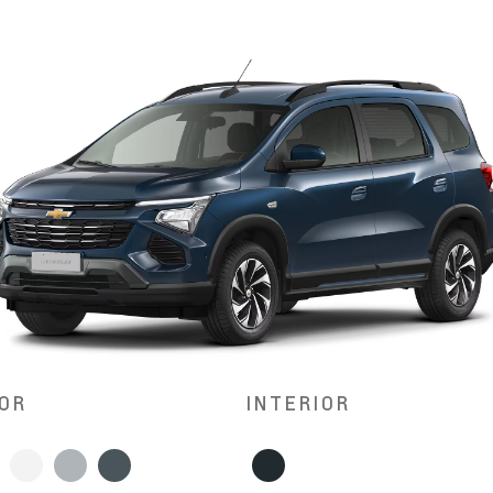
OR
INTERIOR