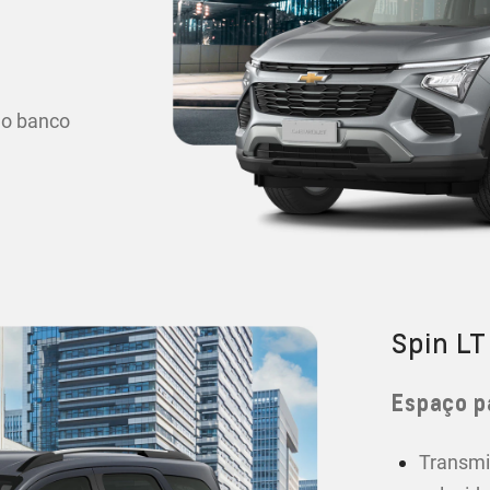
 o banco
Spin LT
Espaço p
Transmi