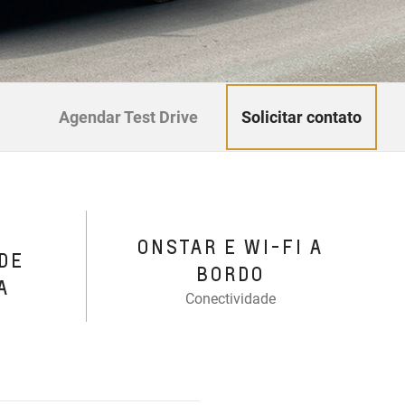
Solicitar contato
Agendar Test Drive
ONSTAR E WI-FI A
DE
BORDO
A
Conectividade