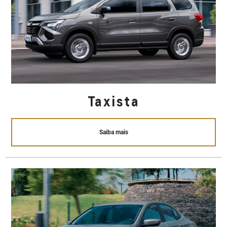
Taxista
Saiba mais