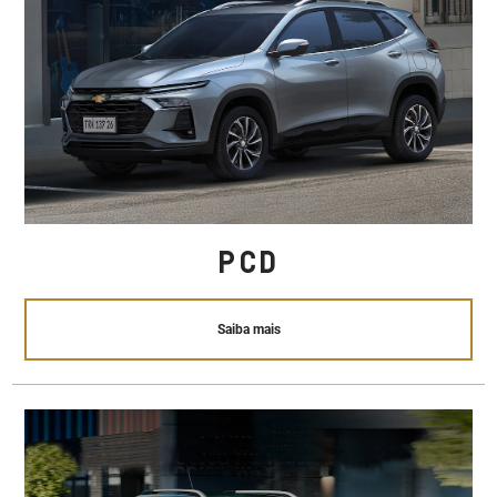
PCD
Saiba mais